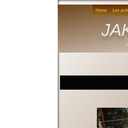
Home
Les acti
JA
U