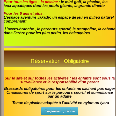
Pour tous les âges : la piscine
:
le mini-golf, la piscine, les
jeux aquatiques dont les poufs géants, la grande dinette
Pour les 6 ans et plus :
L’espace aventure Jakady: un espace de jeu en milieu naturel
comprenant:
L’accro-branche , le parcours sportif, le trampoline, la cabane
dans l'arbre pour les plus petits, les balançoires.
Réservation
Obligatoire
Sur le site et sur toutes les activités : les enfants sont sous la
surveillance et la responsabilité d’un parent
Brassards obligatoires pour les enfants ne sachant pas nager
Chaussures de sport sur le parcours sportif et surveillance
par un adulte
Tenue de piscine adaptée à l'activité en nylon ou lycra
Règlement piscine