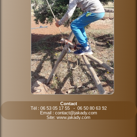
Contact
Tél : 06 53 05 17 55 - 06 50 80 63 92
Email : contact@jakady.com
Site: www.jakady.com