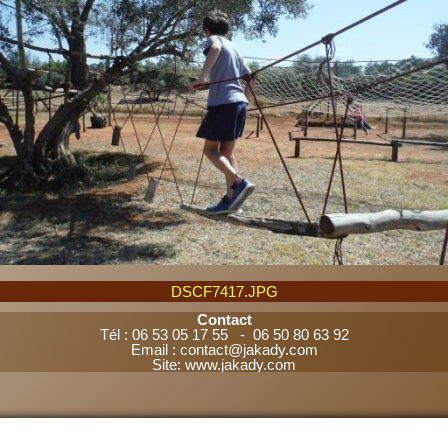
DSCF7417.JPG
Contact
Tél : 06 53 05 17 55 - 06 50 80 63 92
Email : contact@jakady.com
Site: www.jakady.com